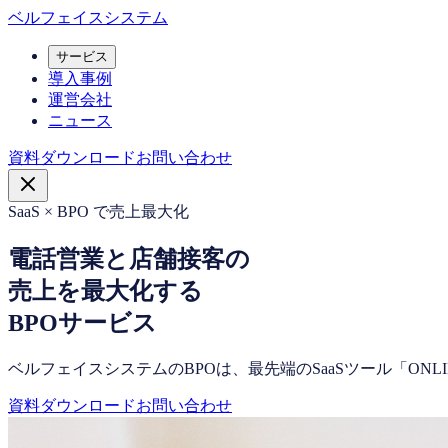
ベルフェイスシステム
サービス
導入事例
運営会社
ニュース
資料ダウンロード
お問い合わせ
SaaS × BPO で売上最大化
電話営業と店舗接客の
売上を最大化
する
BPOサービス
ベルフェイスシステムのBPOは、最先端のSaaSツール「ONL
資料ダウンロード
お問い合わせ